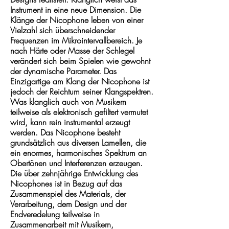
Instrument in eine neue Dimension. Die
Klänge der Nicophone leben von einer
Vielzahl sich überschneidender
Frequenzen im Mikrointervallbereich. Je
nach Härte oder Masse der Schlegel
verändert sich beim Spielen wie gewohnt
der dynamische Parameter. Das
Einzigartige am Klang der Nicophone ist
jedoch der Reichtum seiner Klangspektren.
Was klanglich auch von Musikern
teilweise als elektronisch gefiltert vermutet
wird, kann rein instrumental erzeugt
werden. Das Nicophone besteht
grundsätzlich aus diversen Lamellen, die
ein enormes, harmonisches Spektrum an
Obertönen und Interferenzen erzeugen.
Die über zehnjährige Entwicklung des
Nicophones ist in Bezug auf das
Zusammenspiel des Materials, der
Verarbeitung, dem Design und der
Endveredelung teilweise in
Zusammenarbeit mit Musikern,